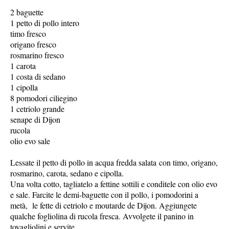
2 baguette
1 petto di pollo intero
timo fresco
origano fresco
rosmarino fresco
1 carota
1 costa di sedano
1 cipolla
8 pomodori ciliegino
1 cetriolo grande
senape di Dijon
rucola
olio evo sale
Lessate il petto di pollo in acqua fredda salata con timo, origano,
rosmarino, carota, sedano e cipolla.
Una volta cotto, tagliatelo a fettine sottili e conditele con olio evo
e sale. Farcite le demi-baguette con il pollo, i pomodorini a
metà, le fette di cetriolo e moutarde de Dijon. Aggiungete
qualche fogliolina di rucola fresca. Avvolgete il panino in
tovagliolini e servite.