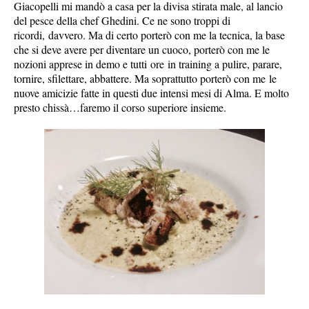
Giacopelli mi mandò a casa per la divisa stirata male, al lancio
del pesce della chef Ghedini. Ce ne sono troppi di
ricordi, davvero. Ma di certo porterò con me la tecnica, la base
che si deve avere per diventare un cuoco, porterò con me le
nozioni apprese in demo e tutti ore in training a pulire, parare,
tornire, sfilettare, abbattere. Ma soprattutto porterò con me le
nuove amicizie fatte in questi due intensi mesi di Alma. E molto
presto chissà…faremo il corso superiore insieme.