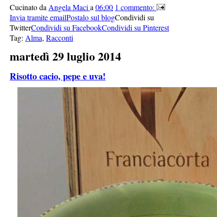
Cucinato da
Angela Maci
a
06:00
1 commento:
Invia tramite email
Postalo sul blog
Condividi su
Twitter
Condividi su Facebook
Condividi su Pinterest
Tag:
Alma
,
Racconti
martedì 29 luglio 2014
Risotto cacio, pepe e uva!