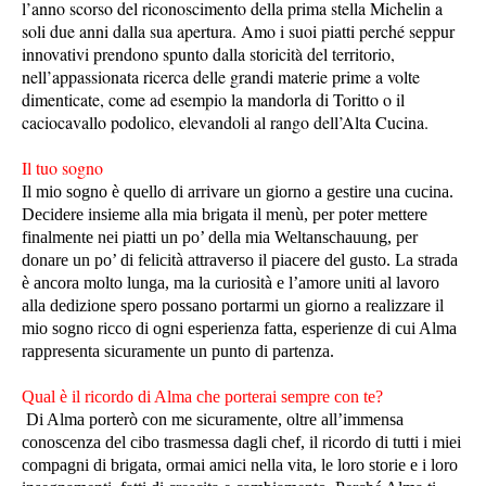
l’anno scorso del riconoscimento della prima stella Michelin a
soli due anni dalla sua apertura. Amo i suoi piatti perché seppur
innovativi prendono spunto dalla storicità del territorio,
nell’appassionata ricerca delle grandi materie prime a volte
dimenticate, come ad esempio la mandorla di Toritto o il
caciocavallo podolico, elevandoli al rango dell’Alta Cucina.
Il tuo sogno
Il mio sogno è quello di arrivare un giorno a gestire una cucina.
Decidere insieme alla mia brigata il menù, per poter mettere
finalmente nei piatti un po’ della mia Weltanschauung, per
donare un po’ di felicità attraverso il piacere del gusto. La strada
è ancora molto lunga, ma la curiosità e l’amore uniti al lavoro
alla dedizione spero possano portarmi un giorno a realizzare il
mio sogno ricco di ogni esperienza fatta, esperienze di cui Alma
rappresenta sicuramente un punto di partenza.
Qual è il ricordo di Alma che porterai sempre con te?
Di Alma porterò con me sicuramente, oltre all’immensa
conoscenza del cibo trasmessa dagli chef, il ricordo di tutti i miei
compagni di brigata, ormai amici nella vita, le loro storie e i loro