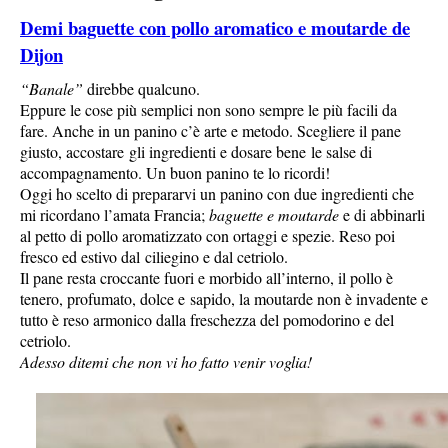
Demi baguette con pollo aromatico e moutarde de
Dijon
“Banale”
direbbe qualcuno.
Eppure le cose più semplici non sono sempre le più facili da
fare. Anche in un panino c’è arte e metodo. Scegliere il pane
giusto, accostare gli ingredienti e dosare bene le salse di
accompagnamento. Un buon panino te lo ricordi!
Oggi ho scelto di prepararvi un panino con due ingredienti che
mi ricordano l’amata Francia;
baguette e moutarde
e di abbinarli
al petto di pollo aromatizzato con ortaggi e spezie. Reso poi
fresco ed estivo dal ciliegino e dal cetriolo.
Il pane resta croccante fuori e morbido all’interno, il pollo è
tenero, profumato, dolce e sapido, la moutarde non è invadente e
tutto è reso armonico dalla freschezza del pomodorino e del
cetriolo.
Adesso ditemi che non vi ho fatto venir voglia!