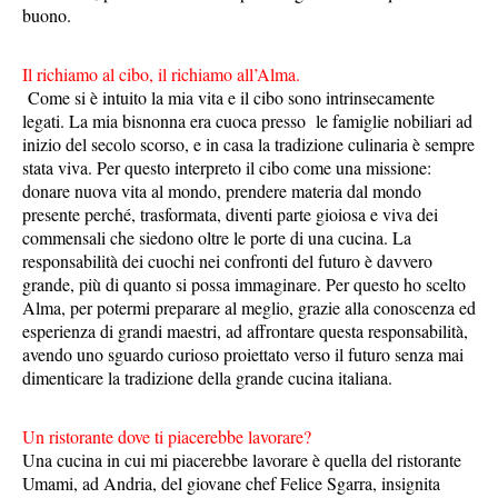
buono.
Il richiamo al cibo, il richiamo all’Alma.
Come si è intuito la mia vita e il cibo sono intrinsecamente
legati. La mia bisnonna era cuoca presso
le famiglie nobiliari ad
inizio del secolo scorso, e in casa la tradizione culinaria è sempre
stata viva. Per questo interpreto il cibo come una missione:
donare nuova vita al mondo, prendere materia dal mondo
presente perché, trasformata, diventi parte gioiosa e viva dei
commensali che siedono oltre le porte di una cucina. La
responsabilità dei cuochi nei confronti del futuro è davvero
grande, più di quanto si possa immaginare. Per questo ho scelto
Alma, per potermi preparare al meglio, grazie alla conoscenza ed
esperienza di grandi maestri, ad affrontare questa responsabilità,
avendo uno sguardo curioso proiettato verso il futuro senza mai
dimenticare la tradizione della grande cucina italiana.
Un ristorante dove ti piacerebbe lavorare?
Una cucina in cui mi piacerebbe lavorare è quella del ristorante
Umami, ad Andria, del giovane chef Felice Sgarra, insignita