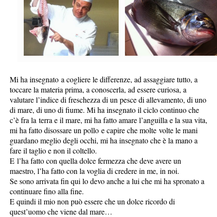
Mi ha insegnato a cogliere le differenze, ad assaggiare tutto, a
toccare la materia prima, a conoscerla, ad essere curiosa, a
valutare l’indice di freschezza di un pesce di allevamento, di uno
di mare, di uno di fiume. Mi ha insegnato il ciclo continuo che
c’è fra la terra e il mare, mi ha fatto amare l’anguilla e la sua vita,
mi ha fatto disossare un pollo e capire che molte volte le mani
guardano meglio degli occhi, mi ha insegnato che è la mano a
fare il taglio e non il coltello.
E l’ha fatto con quella dolce fermezza che deve avere un
maestro, l’ha fatto con la voglia di credere in me, in noi.
Se sono arrivata fin qui lo devo anche a lui che mi ha spronato a
continuare fino alla fine.
E quindi il mio non può essere che un dolce ricordo di
quest’uomo che viene dal mare…