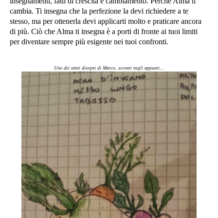
insegnamenti, fatti di crescita e cambiamento. Perché Alma ti
cambia. Ti insegna che la perfezione la devi richiedere a te
stesso, ma per ottenerla devi applicarti molto e praticare ancora
di più. Ciò che Alma ti insegna è a porti di fronte ai tuoi limiti
per diventare sempre più esigente nei tuoi confronti.
Uno dei tanti disegni di Marco, scovati negli appunti…