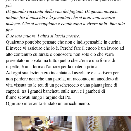
più.
Di quando racconta della vita dei fagiani. Di questa magica
unione fra il maschio e la femmina che si muovono sempre
insieme. Che si accoppiano e continuano a vivere uniti fino alla
fine.
E se uno muore, l’altra si lascia morire.
Qualcuno potrebbe pensare che non è indispensabile in cucina.
E invece vi assicuro che lo è. Perché fare il cuoco è un lavoro ad
alto contenuto culturale e conoscere non solo ciò che verrà
presentato in tavola ma tutto quello che c’era è una forma di
rispetto, è una forma d’amore per la materia prima.
Ad ogni sua lezione ero incantata ad ascoltare e a scrivere per
non perdere neanche una parola, un racconto, un aneddoto di
vita vissuta tra le reti di un peschereccio e una piantagione di
capperi, tra i grandi banchetti sulle navi e i gamberi di
fiume scovati lungo l’argine del Po.
Ogni suo intervento è stato un arricchimento.