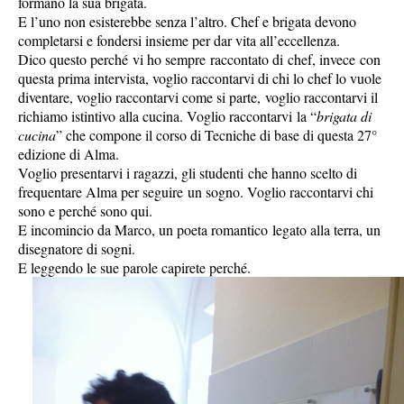
formano la sua brigata.
E l’uno non esisterebbe senza l’altro. Chef e brigata devono
completarsi e fondersi insieme per dar vita all’eccellenza.
Dico questo perché vi ho sempre raccontato di chef, invece con
questa prima intervista, voglio raccontarvi di chi lo chef lo vuole
diventare, voglio raccontarvi come si parte, voglio raccontarvi il
richiamo istintivo alla cucina. Voglio raccontarvi la “
brigata di
cucina
” che compone il corso di Tecniche di base di questa 27°
edizione di Alma.
Voglio presentarvi i ragazzi, gli studenti che hanno scelto di
frequentare Alma per seguire un sogno. Voglio raccontarvi chi
sono e perché sono qui.
E incomincio da Marco, un poeta romantico legato alla terra, un
disegnatore di sogni.
E leggendo le sue parole capirete perché.