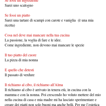
Se fossi un ingrediente
Sarei uno scalogno
Se fossi un piatto
Sarei una tartare di scampi con carote e vaniglia (è una mia
ricetta)
Cosa nel deve mai mancare nella tua cucina
La passione, la voglia di fare e le idee.
Come ingrediente, non devono mai mancare le spezie
Il tuo piatto del cuore
La pizza di mia nonna
E quello che detesti
Il passato di verdure
Il richiamo al cibo, il richiamo all’Alma
Il richiamo al cibo è arrivato in tenera età, in cucina con la
mamma e con la nonna. Poi crescendo ho voluto mettere del mio
nella cucina di casa e mia madre mi ha lasciato sperimentare e
creare dei piatti non solo buoni ma anche belli. Per me l’estetica