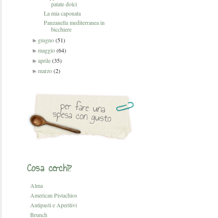
patate dolci
La mia caponata
Panzanella mediterranea in
bicchiere
giugno
(51)
►
maggio
(64)
►
aprile
(35)
►
marzo
(2)
►
Cosa cerchi?
Alma
American Pistachios
Antipasti e Aperitivi
Brunch