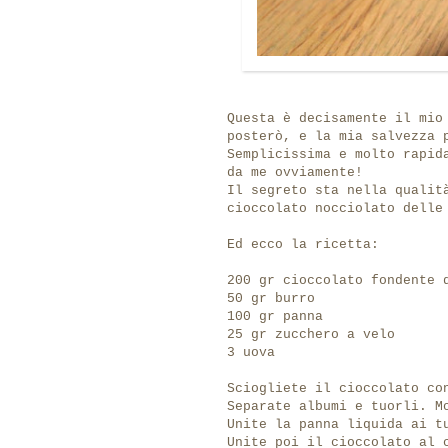
Questa è decisamente il mio
posterò, e la mia salvezza 
Semplicissima e molto rapid
da me ovviamente!
Il segreto sta nella qualit
cioccolato nocciolato delle
Ed ecco la ricetta:
200 gr cioccolato fondente 
50 gr burro
100 gr panna
25 gr zucchero a velo
3 uova
Sciogliete il cioccolato co
Separate albumi e tuorli. M
Unite la panna liquida ai t
Unite poi il cioccolato al 