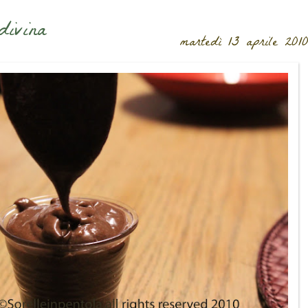
divina
martedì 13 aprile 201