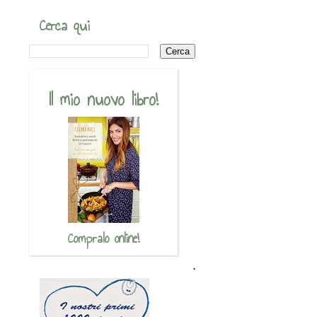
Cerca qui
0
Il mio nuovo libro!
Compralo online!
.