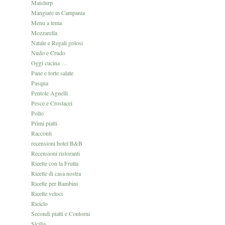
Maislurp
Mangiare in Campania
Menu a tema
Mozzarella
Natale e Regali golosi
Nudo e Crudo
Oggi cucina …
Pane e torte salate
Pasqua
Pentole Agnelli
Pesce e Crostacei
Pollo
Primi piatti
Racconti
recensioni hotel B&B
Recensioni ristoranti
Ricette con la Frutta
Ricette di casa nostra
Ricette per Bambini
Ricette veloci
Riciclo
Secondi piatti e Contorni
Sicilia