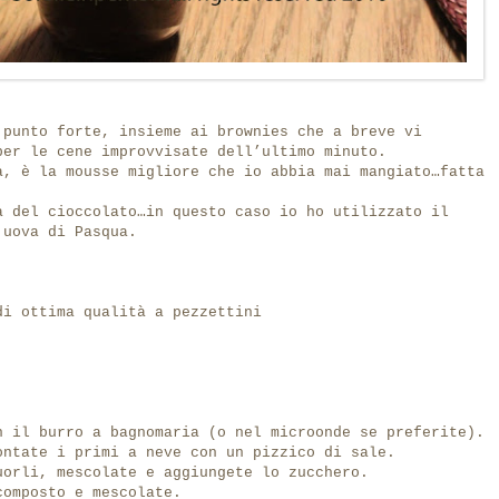
 punto forte, insieme ai brownies che a breve vi
per le cene improvvisate dell’ultimo minuto.
a, è la mousse migliore che io abbia mai mangiato…fatta
à del cioccolato…in questo caso io ho utilizzato il
 uova di Pasqua.
di ottima qualità a pezzettini
n il burro a bagnomaria (o nel microonde se preferite).
ontate i primi a neve con un pizzico di sale.
uorli, mescolate e aggiungete lo zucchero.
composto e mescolate.